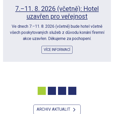
AKCE: LAST MINUTE 10% NA
LETNÍ DOVOLENOU 2026
Vážení hosté, spouštíme list minut nabídku na letní
dovolenou 2026.
VÍCE INFORMACÍ
ARCHIV AKTUALIT