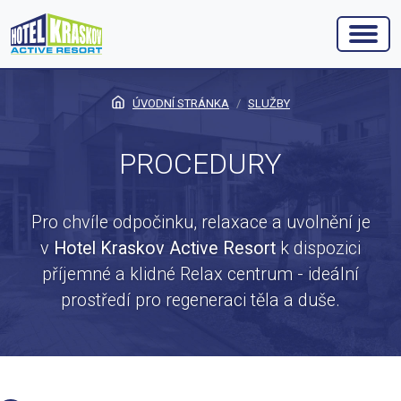
ÚVODNÍ STRÁNKA
SLUŽBY
PROCEDURY
Pro chvíle odpočinku, relaxace a uvolnění je
v
Hotel Kraskov Active Resort
k dispozici
příjemné a klidné Relax centrum - ideální
prostředí pro regeneraci těla a duše.