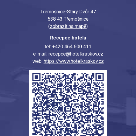
Třemošnice-Starý Dvůr 47
538 43 Třemošnice
(
zobrazit na mapě
)
Recepce hotelu
tel: +420 464 600 411
e-mail:
recepce@hotelkraskov.cz
web:
https://www.hotelkraskov.cz