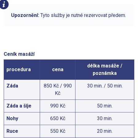
Upozornění:
Tyto služby je nutné rezervovat předem.
Ceník masáží
délka masáže /
procedura
cena
poznámka
Záda
850 Kč / 990
30 min. / 50 min.
Kč
Záda a šíje
990 Kč
50 min.
Nohy
650 Kč
30 min.
Ruce
550 Kč
20 min.