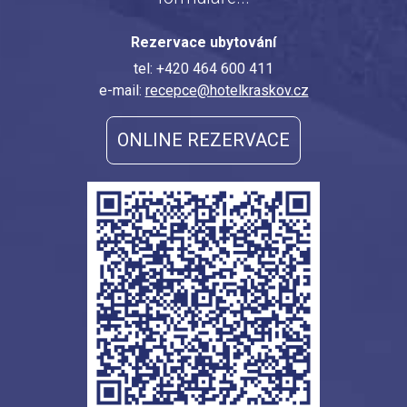
Rezervace ubytování
tel: +420 464 600 411
e-mail:
recepce@hotelkraskov.cz
ONLINE REZERVACE