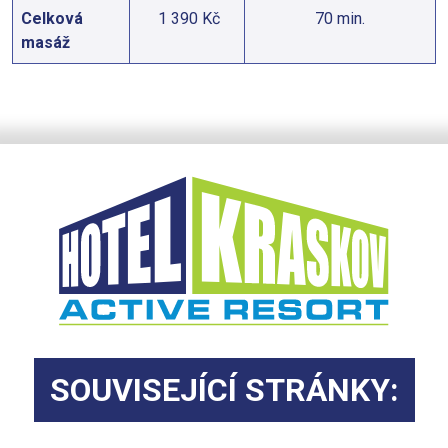
Celková
1 390 Kč
70 min.
masáž
SOUVISEJÍCÍ STRÁNKY: