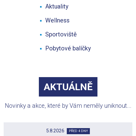
Aktuality
Wellness
Sportoviště
Pobytové balíčky
AKTUÁLNĚ
Novinky a akce, které by Vám neměly uniknout...
8.7.2026
PŘED 32 DNY