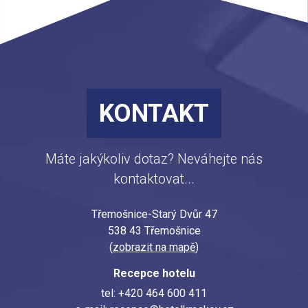
KONTAKT
Máte jakýkoliv dotaz? Neváhejte nás
kontaktovat...
Třemošnice-Starý Dvůr 47
538 43 Třemošnice
(
zobrazit na mapě
)
Recepce hotelu
tel: +420 464 600 411