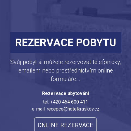
REZERVACE POBYTU
Svůj pobyt si můžete rezervovat telefonicky,
emailem nebo prostřednictvím online
formuláře...
Rezervace ubytování
tel: +420 464 600 411
e-mail:
recepce@hotelkraskov.cz
ONLINE REZERVACE