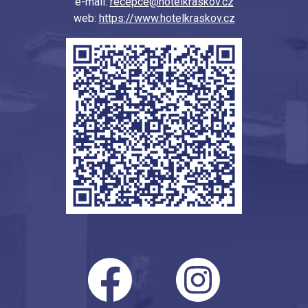
e-mail:
recepce@hotelkraskov.cz
web:
https://www.hotelkraskov.cz